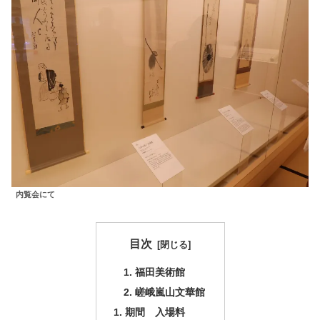
内覧会にて
目次
福田美術館
嵯峨嵐山文華館
期間 入場料