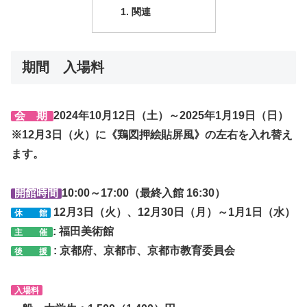
関連
期間 入場料
会 期
2024年10月12日（土）～2025年1月19日（日）
※12月3日（火）に《鶏図押絵貼屏風》の左右を入れ替え
ます。
開館時間
10:00～17:00（最終入館 16:30）
12月3日（火）、12月30日（月）～1月1日（水）
休 館
: 福田美術館
主 催
: 京都府、京都市、京都市教育委員会
後 援
入場料