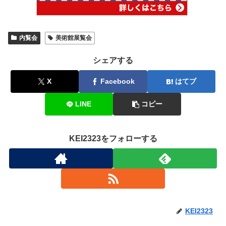
内覧会
美術館展覧会
シェアする
X
Facebook
はてブ
LINE
コピー
KEI2323をフォローする
KEI2323