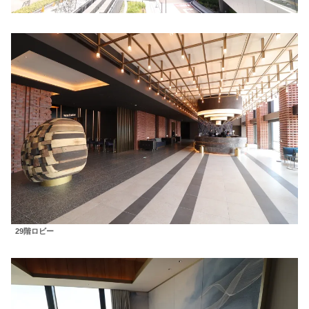
29階ロビー