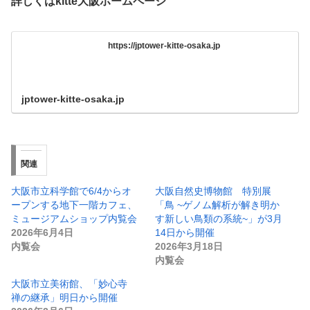
詳しくはkitte大阪ホームページ
https://jptower-kitte-osaka.jp
jptower-kitte-osaka.jp
関連
大阪市立科学館で6/4からオ
大阪自然史博物館 特別展
ープンする地下一階カフェ、
「鳥 ~ゲノム解析が解き明か
ミュージアムショップ内覧会
す新しい鳥類の系統~」が3月
2026年6月4日
14日から開催
内覧会
2026年3月18日
内覧会
大阪市立美術館、「妙心寺
禅の継承」明日から開催