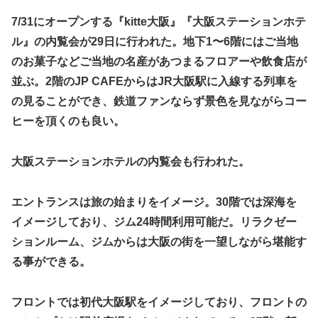
7/31にオープンする『kitte大阪』『大阪ステーションホテ
ル』の内覧会が29日に行われた。地下1〜6階にはご当地
のお菓子などご当地の名産があつまるフロアーや飲食店が
並ぶ。2階のJP CAFEからはJR大阪駅に入線する列車を
の見ることができ、鉄道ファンならず景色を見ながらコー
ヒーを頂くのも良い。
大阪ステーションホテルの内覧会も行われた。
エントランスは旅の始まりをイメージ。30階では深海を
イメージしており、ジム24時間利用可能だ。リラクゼー
ションルーム、ジムからは大阪の街を一望しながら堪能す
る事ができる。
フロントでは初代大阪駅をイメージしており、フロントの