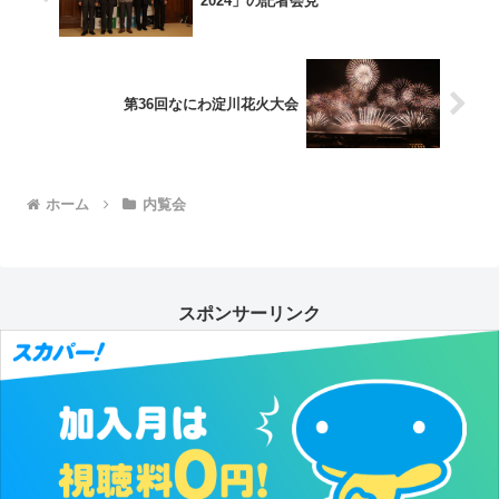
2024」の記者会見
第36回なにわ淀川花火大会
ホーム
内覧会
スポンサーリンク