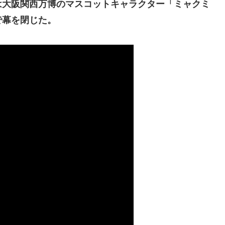
は大阪関西万博のマスコットキャラクター「ミャクミ
で幕を閉じた。