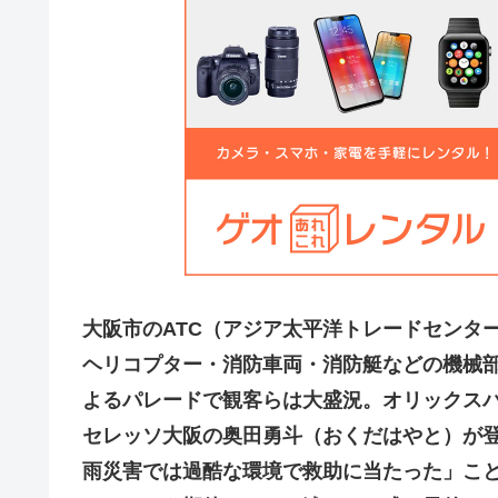
大阪市のATC（アジア太平洋トレードセンタ
ヘリコプター・消防車両・消防艇などの機械
よるパレードで観客らは大盛況。オリックスバ
セレッソ大阪の奥田勇斗（おくだはやと）が
雨災害では過酷な環境で救助に当たった」こ