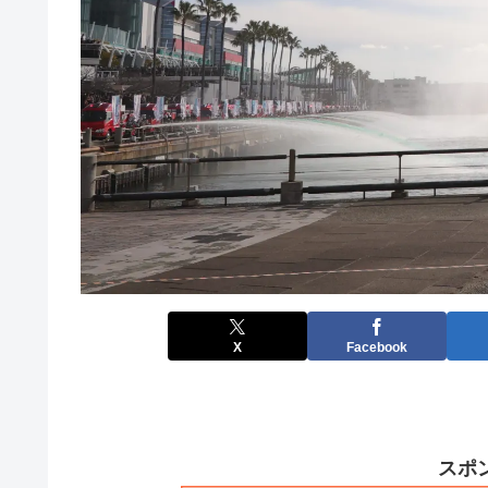
X
Facebook
スポ