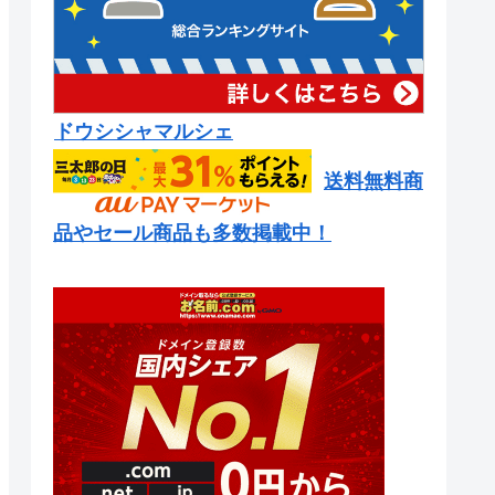
ドウシシャマルシェ
送料無料商
品やセール商品も多数掲載中！