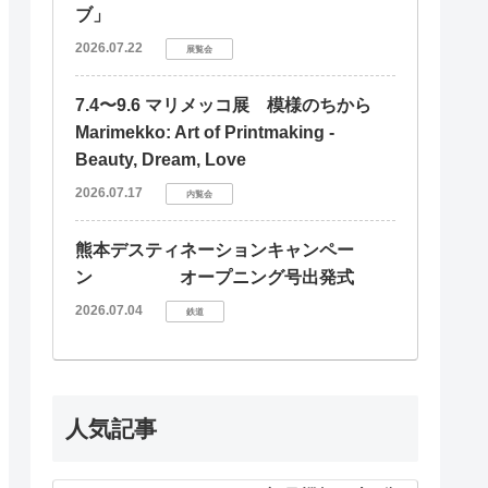
ブ」
2026.07.22
展覧会
7.4〜9.6 マリメッコ展 模様のちから
Marimekko: Art of Printmaking -
Beauty, Dream, Love
2026.07.17
内覧会
熊本デスティネーションキャンペー
ン オープニング号出発式
2026.07.04
鉄道
人気記事