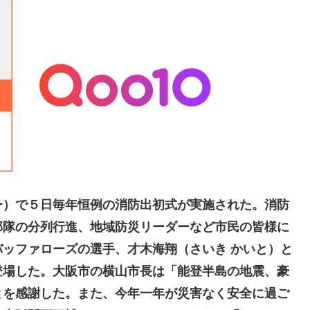
ー）で５日毎年恒例の消防出初式が実施された。消防
部隊の分列行進、地域防災リーダーなど市民の皆様に
ッファローズの選手、才木海翔（さいき かいと）と
登場した。大阪市の横山市長は「能登半島の地震、豪
とを感謝した。また、今年一年が災害なく安全に過ご