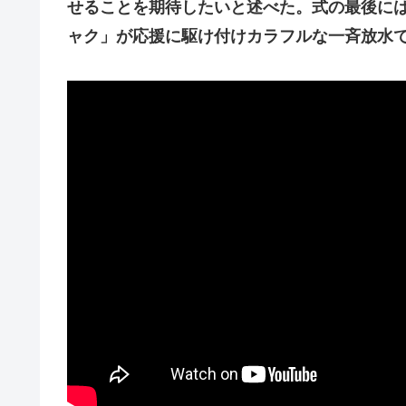
せることを期待したいと述べた。式の最後に
ャク」が応援に駆け付けカラフルな一斉放水