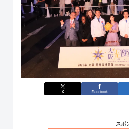
X
Facebook
スポ