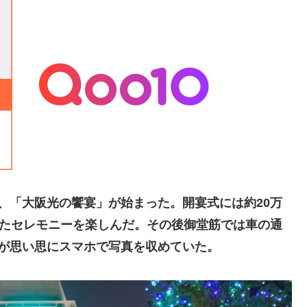
、「大阪光の饗宴」が始まった。開宴式には約20万
したセレモニーを楽しんだ。その後御堂筋では車の通
が思い思にスマホで写真を収めていた。