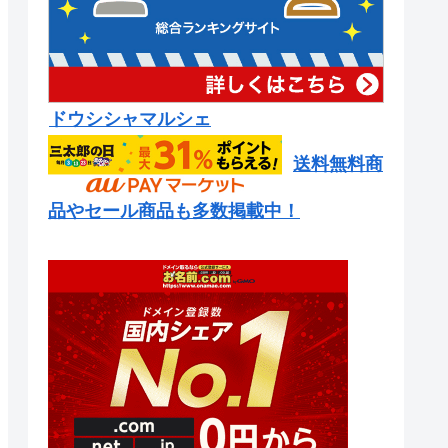
ドウシシャマルシェ
送料無料商
品やセール商品も多数掲載中！