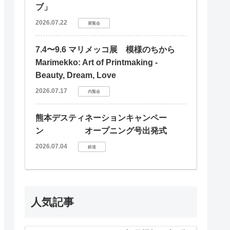
ブ」
2026.07.22
展覧会
7.4〜9.6 マリメッコ展 模様のちから
Marimekko: Art of Printmaking -
Beauty, Dream, Love
2026.07.17
内覧会
熊本デスティネーションキャンペー
ン オープニング号出発式
2026.07.04
鉄道
人気記事