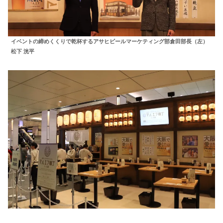
イベントの締めくくりで乾杯するアサヒビールマーケティング部倉田部長（左）
松下 洸平