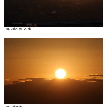
初日の出が差し込む様子
初日の出鑑賞会