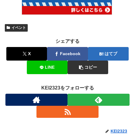
イベント
シェアする
X
Facebook
はてブ
LINE
コピー
KEI2323をフォローする
KEI2323