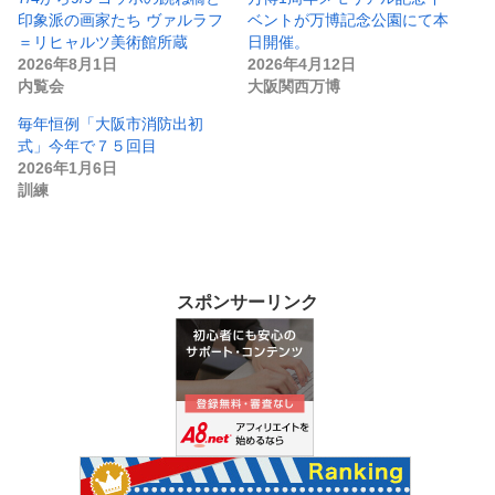
印象派の画家たち ヴァルラフ
ベントが万博記念公園にて本
＝リヒャルツ美術館所蔵
日開催。
2026年8月1日
2026年4月12日
内覧会
大阪関西万博
毎年恒例「大阪市消防出初
式」今年で７５回目
2026年1月6日
訓練
スポンサーリンク