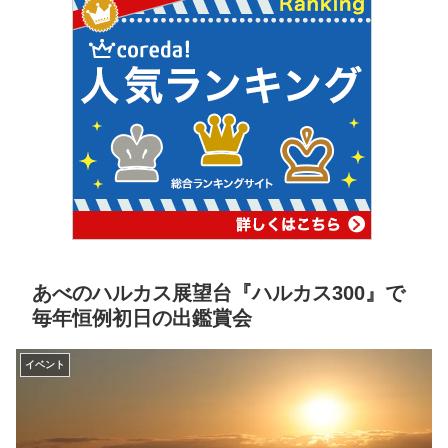
あべのハルカス展望台『ハルカス300』で
毎年恒例初日の出鑑賞会
イベント