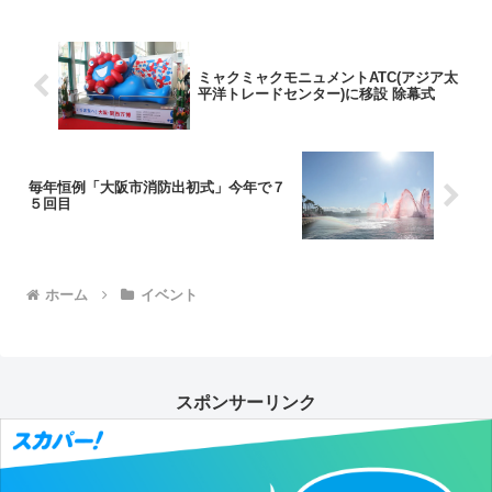
加えて、本番さながら会場内を練り歩...
ミャクミャクモニュメントATC(アジア太
平洋トレードセンター)に移設 除幕式
毎年恒例「大阪市消防出初式」今年で７
５回目
ホーム
イベント
スポンサーリンク